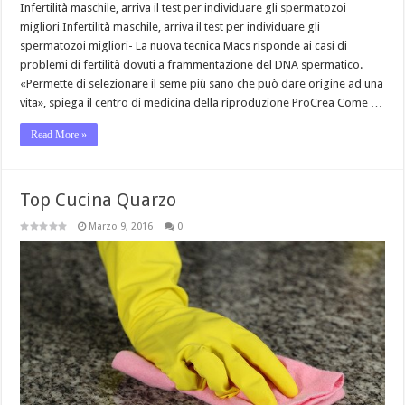
Infertilità maschile, arriva il test per individuare gli spermatozoi
migliori Infertilità maschile, arriva il test per individuare gli
spermatozoi migliori- La nuova tecnica Macs risponde ai casi di
problemi di fertilità dovuti a frammentazione del DNA spermatico.
«Permette di selezionare il seme più sano che può dare origine ad una
vita», spiega il centro di medicina della riproduzione ProCrea Come …
Read More »
Top Cucina Quarzo
Marzo 9, 2016
0