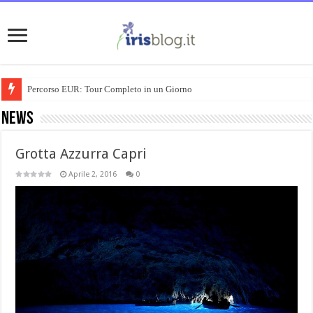
Percorso EUR: Tour Completo in un Giorno
News
Grotta Azzurra Capri
Aprile 2, 2016
0