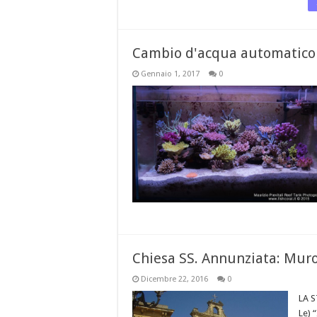
Cambio d'acqua automatico
Gennaio 1, 2017
0
Chiesa SS. Annunziata: Mur
Dicembre 22, 2016
0
LA 
Le) 