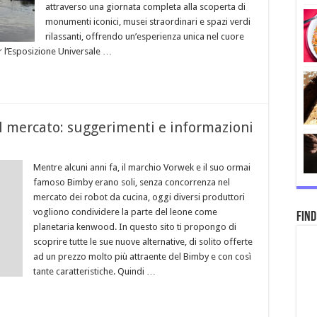
attraverso una giornata completa alla scoperta di
monumenti iconici, musei straordinari e spazi verdi
rilassanti, offrendo un’esperienza unica nel cuore
r l’Esposizione Universale …
ul mercato: suggerimenti e informazioni
Mentre alcuni anni fa, il marchio Vorwek e il suo ormai
famoso Bimby erano soli, senza concorrenza nel
mercato dei robot da cucina, oggi diversi produttori
vogliono condividere la parte del leone come
Find
planetaria kenwood. In questo sito ti propongo di
scoprire tutte le sue nuove alternative, di solito offerte
ad un prezzo molto più attraente del Bimby e con così
tante caratteristiche. Quindi …