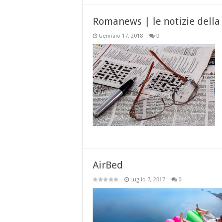
Romanews | le notizie della
Gennaio 17, 2018
0
AirBed
Luglio 7, 2017
0