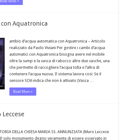
Read More »
 con Aquatronica
ambio d’acqua automatica con Aquatronica – Articolo
realizzato da Paolo Viviani Per gestire i cambi d’acqua
automatici con Aquatronica bisogna avere nel mobile
oltre la sump e la vasca di rabocco altre due vasche, una
che permette di raccogliere l’acqua tolta e l’altra di
contenere l’acqua nuova. Il sistema lavora cosi: Se il
sensore SO6 indica che non è attivato (Vasca …
Read More »
o Leccese
STORIA DELLA CHIESA MARIA SS. ANNUNZIATA (Muro Leccese
“Il solo monumento degno veramente di essere osservato in