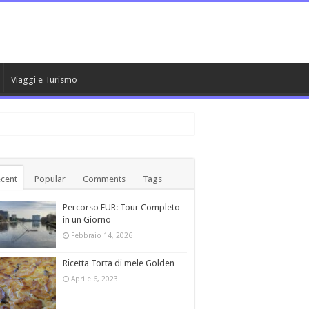
Viaggi e Turismo
cent
Popular
Comments
Tags
Percorso EUR: Tour Completo
in un Giorno
Febbraio 14, 2026
Ricetta Torta di mele Golden
Aprile 6, 2023