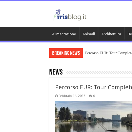
Alimentazione
Animali
Architettura
Be
Breaking News
Percorso EUR: Tour Complet
News
Percorso EUR: Tour Complet
Febbraio 14, 2026
0