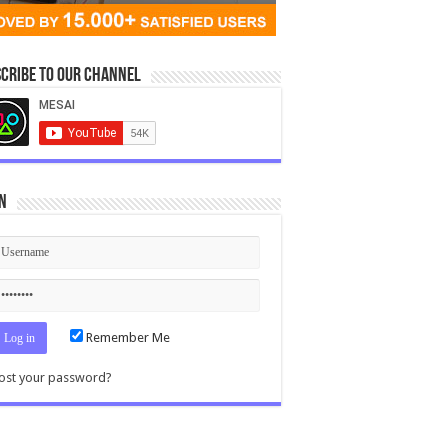
cribe to our Channel
n
Remember Me
ost your password?