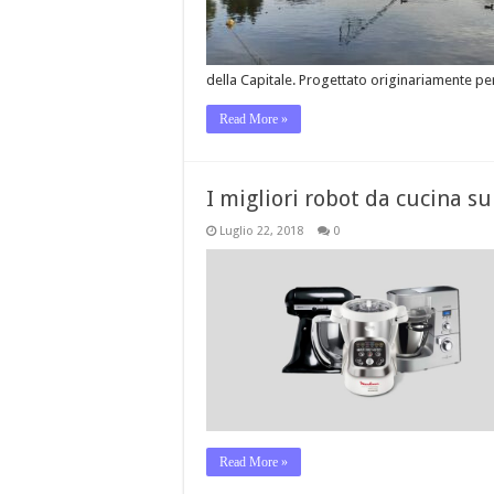
della Capitale. Progettato originariamente pe
Read More »
I migliori robot da cucina s
Luglio 22, 2018
0
Read More »