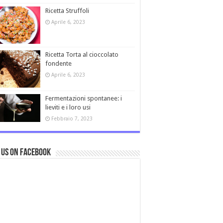
Ricetta Struffoli
Aprile 6, 2023
Ricetta Torta al cioccolato
fondente
Aprile 6, 2023
Fermentazioni spontanee: i
lieviti e i loro usi
Febbraio 7, 2023
 us on Facebook