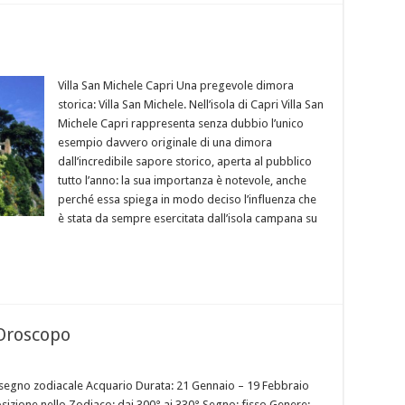
Villa San Michele Capri Una pregevole dimora
storica: Villa San Michele. Nell’isola di Capri Villa San
Michele Capri rappresenta senza dubbio l’unico
esempio davvero originale di una dimora
dall’incredibile sapore storico, aperta al pubblico
tutto l’anno: la sua importanza è notevole, anche
perché essa spiega in modo deciso l’influenza che
è stata da sempre esercitata dall’isola campana su
 Oroscopo
 segno zodiacale Acquario Durata: 21 Gennaio – 19 Febbraio
sizione nello Zodiaco: dai 300° ai 330° Segno: fisso Genere: