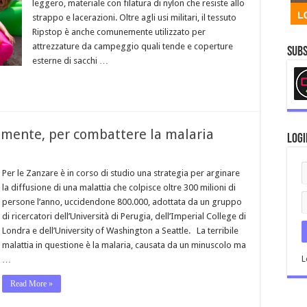
leggero, materiale con filatura di nylon che resiste allo
strappo e lacerazioni. Oltre agli usi militari, il tessuto
Ripstop è anche comunemente utilizzato per
attrezzature da campeggio quali tende e coperture
Subs
esterne di sacchi …
amente, per combattere la malaria
Logi
Per le Zanzare è in corso di studio una strategia per arginare
la diffusione di una malattia che colpisce oltre 300 milioni di
persone l’anno, uccidendone 800.000, adottata da un gruppo
di ricercatori dell’Università di Perugia, dell’Imperial College di
Londra e dell’University of Washington a Seattle. La terribile
malattia in questione è la malaria, causata da un minuscolo ma
L
…
Read More »