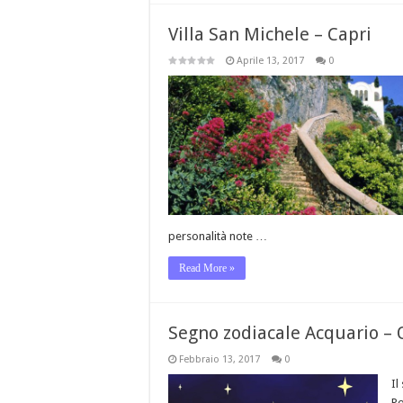
Villa San Michele – Capri
Aprile 13, 2017
0
personalità note …
Read More »
Segno zodiacale Acquario –
Febbraio 13, 2017
0
Il
Po