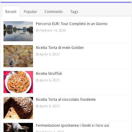
Recent
Popular
Comments
Tags
Percorso EUR: Tour Completo in un Giorno
Febbraio 14, 2026
Ricetta Torta di mele Golden
Aprile 6, 2023
Ricetta Struffoli
Aprile 6, 2023
Ricetta Torta al cioccolato fondente
Aprile 6, 2023
Fermentazioni spontanee: i lieviti e i loro usi