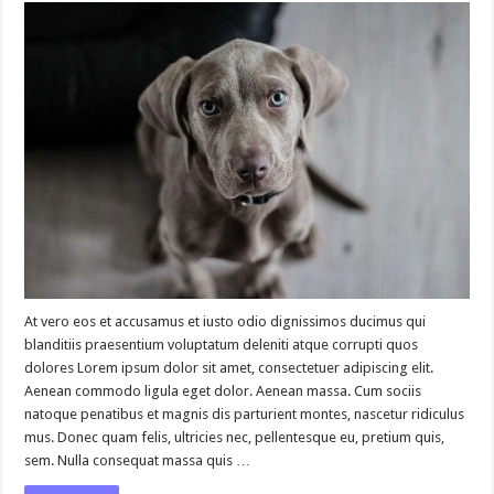
At vero eos et accusamus et iusto odio dignissimos ducimus qui
blanditiis praesentium voluptatum deleniti atque corrupti quos
dolores Lorem ipsum dolor sit amet, consectetuer adipiscing elit.
Aenean commodo ligula eget dolor. Aenean massa. Cum sociis
natoque penatibus et magnis dis parturient montes, nascetur ridiculus
mus. Donec quam felis, ultricies nec, pellentesque eu, pretium quis,
sem. Nulla consequat massa quis …