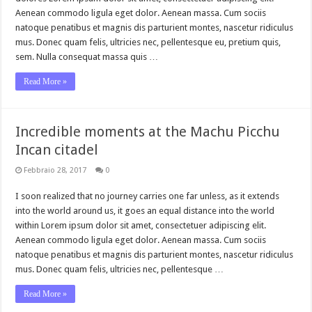
Aenean commodo ligula eget dolor. Aenean massa. Cum sociis
natoque penatibus et magnis dis parturient montes, nascetur ridiculus
mus. Donec quam felis, ultricies nec, pellentesque eu, pretium quis,
sem. Nulla consequat massa quis …
Read More »
Incredible moments at the Machu Picchu
Incan citadel
Febbraio 28, 2017
0
I soon realized that no journey carries one far unless, as it extends
into the world around us, it goes an equal distance into the world
within Lorem ipsum dolor sit amet, consectetuer adipiscing elit.
Aenean commodo ligula eget dolor. Aenean massa. Cum sociis
natoque penatibus et magnis dis parturient montes, nascetur ridiculus
mus. Donec quam felis, ultricies nec, pellentesque …
Read More »