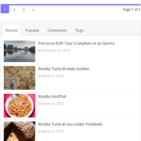
1
2
3
»
Page 1 of 3
Recent
Popular
Comments
Tags
Percorso EUR: Tour Completo in un Giorno
Febbraio 14, 2026
Ricetta Torta di mele Golden
Aprile 6, 2023
Ricetta Struffoli
Aprile 6, 2023
Ricetta Torta al cioccolato fondente
Aprile 6, 2023