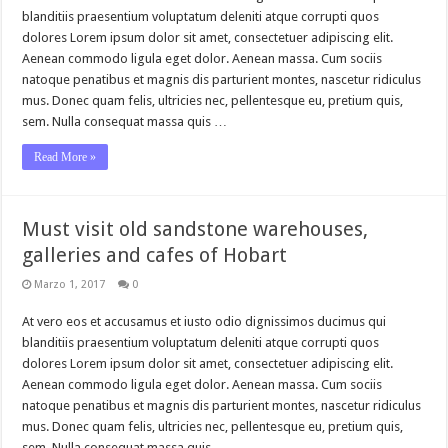
blanditiis praesentium voluptatum deleniti atque corrupti quos
dolores Lorem ipsum dolor sit amet, consectetuer adipiscing elit.
Aenean commodo ligula eget dolor. Aenean massa. Cum sociis
natoque penatibus et magnis dis parturient montes, nascetur ridiculus
mus. Donec quam felis, ultricies nec, pellentesque eu, pretium quis,
sem. Nulla consequat massa quis …
Read More »
Must visit old sandstone warehouses,
galleries and cafes of Hobart
Marzo 1, 2017
0
At vero eos et accusamus et iusto odio dignissimos ducimus qui
blanditiis praesentium voluptatum deleniti atque corrupti quos
dolores Lorem ipsum dolor sit amet, consectetuer adipiscing elit.
Aenean commodo ligula eget dolor. Aenean massa. Cum sociis
natoque penatibus et magnis dis parturient montes, nascetur ridiculus
mus. Donec quam felis, ultricies nec, pellentesque eu, pretium quis,
sem. Nulla consequat massa quis …