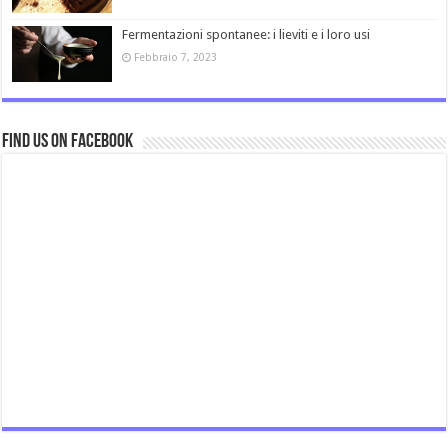
Fermentazioni spontanee: i lieviti e i loro usi
Febbraio 7, 2023
Find us on Facebook