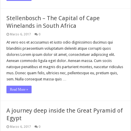
Stellenbosch – The Capital of Cape
Winelands in South Africa
Marzo 6, 2017
0
At vero eos et accusamus et iusto odio dignissimos ducimus qui
blanditiis praesentium voluptatum deleniti atque corrupti quos
dolores Lorem ipsum dolor sit amet, consectetuer adipiscing elit.
Aenean commodo ligula eget dolor. Aenean massa. Cum sociis
natoque penatibus et magnis dis parturient montes, nascetur ridiculus
mus. Donec quam felis, ultricies nec, pellentesque eu, pretium quis,
sem. Nulla consequat massa quis …
Read More »
A journey deep inside the Great Pyramid of
Egypt
Marzo 6, 2017
0