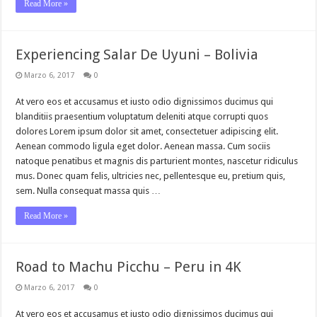
Read More »
Experiencing Salar De Uyuni – Bolivia
Marzo 6, 2017
0
At vero eos et accusamus et iusto odio dignissimos ducimus qui
blanditiis praesentium voluptatum deleniti atque corrupti quos
dolores Lorem ipsum dolor sit amet, consectetuer adipiscing elit.
Aenean commodo ligula eget dolor. Aenean massa. Cum sociis
natoque penatibus et magnis dis parturient montes, nascetur ridiculus
mus. Donec quam felis, ultricies nec, pellentesque eu, pretium quis,
sem. Nulla consequat massa quis …
Read More »
Road to Machu Picchu – Peru in 4K
Marzo 6, 2017
0
At vero eos et accusamus et iusto odio dignissimos ducimus qui