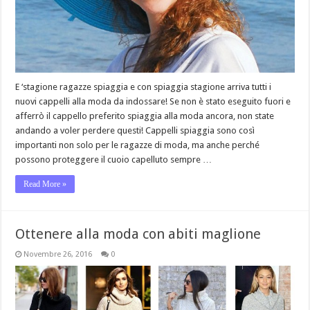
E ‘stagione ragazze spiaggia e con spiaggia stagione arriva tutti i
nuovi cappelli alla moda da indossare! Se non è stato eseguito fuori e
afferrò il cappello preferito spiaggia alla moda ancora, non state
andando a voler perdere questi! Cappelli spiaggia sono così
importanti non solo per le ragazze di moda, ma anche perché
possono proteggere il cuoio capelluto sempre …
Read More »
Ottenere alla moda con abiti maglione
Novembre 26, 2016
0