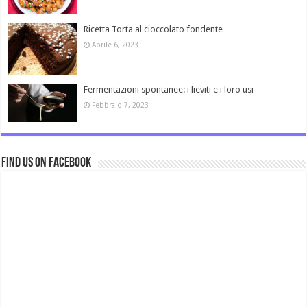
Ricetta Torta al cioccolato fondente
Aprile 6, 2023
Fermentazioni spontanee: i lieviti e i loro usi
Febbraio 7, 2023
Find us on Facebook