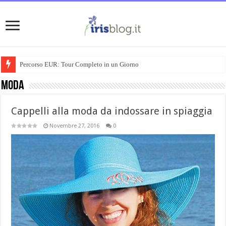
Percorso EUR: Tour Completo in un Giorno
Moda
Cappelli alla moda da indossare in spiaggia
Novembre 27, 2016
0