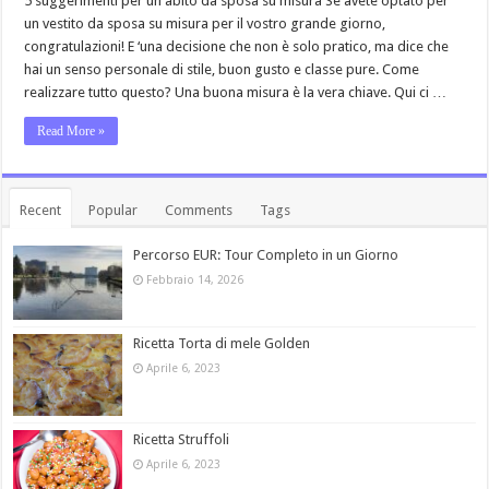
5 suggerimenti per un abito da sposa su misura Se avete optato per
un vestito da sposa su misura per il vostro grande giorno,
congratulazioni! E ‘una decisione che non è solo pratico, ma dice che
hai un senso personale di stile, buon gusto e classe pure. Come
realizzare tutto questo? Una buona misura è la vera chiave. Qui ci …
Read More »
Recent
Popular
Comments
Tags
Percorso EUR: Tour Completo in un Giorno
Febbraio 14, 2026
Ricetta Torta di mele Golden
Aprile 6, 2023
Ricetta Struffoli
Aprile 6, 2023