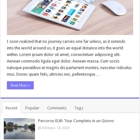
I soon realized that no journey carries one far unless, as it extends
into the world around us, it goes an equal distance into the world
within. Lorem ipsum dolor sit amet, consectetuer adipiscing elit.
Aenean commodo ligula eget dolor. Aenean massa. Cum sociis
natoque penatibus et magnis dis parturient montes, nascetur ridiculus
mus. Donec quam felis, ultricies nec, pellentesque …
Read More »
Recent
Popular
Comments
Tags
Percorso EUR: Tour Completo in un Giorno
Febbraio 14, 2026