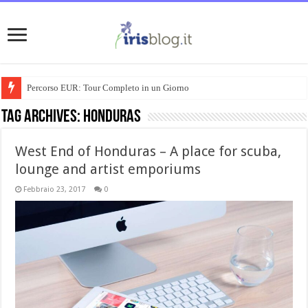
Percorso EUR: Tour Completo in un Giorno
Tag Archives:
honduras
West End of Honduras – A place for scuba,
lounge and artist emporiums
Febbraio 23, 2017
0