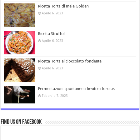
Ricetta Torta di mele Golden
Aprile 6, 2023
Ricetta Struffoli
Aprile 6, 2023
Ricetta Torta al cioccolato fondente
Aprile 6, 2023
Fermentazioni spontanee: i lieviti e i loro usi
Febbraio 7, 2023
Find us on Facebook