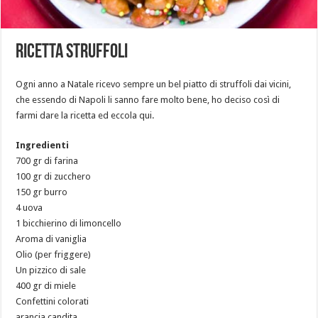
Ricetta Struffoli
Ogni anno a Natale ricevo sempre un bel piatto di struffoli dai vicini,
che essendo di Napoli li sanno fare molto bene, ho deciso così di
farmi dare la ricetta ed eccola qui.
Ingredienti
700 gr di farina
100 gr di zucchero
150 gr burro
4 uova
1 bicchierino di limoncello
Aroma di vaniglia
Olio (per friggere)
Un pizzico di sale
400 gr di miele
Confettini colorati
arancia candita