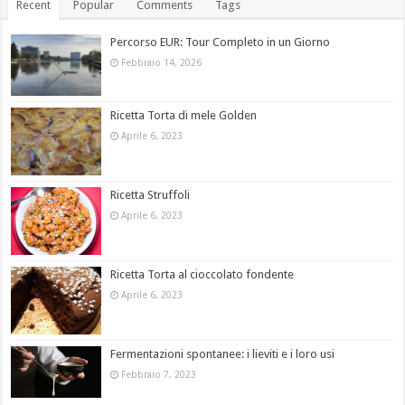
Recent
Popular
Comments
Tags
Percorso EUR: Tour Completo in un Giorno
Febbraio 14, 2026
Ricetta Torta di mele Golden
Aprile 6, 2023
Ricetta Struffoli
Aprile 6, 2023
Ricetta Torta al cioccolato fondente
Aprile 6, 2023
Fermentazioni spontanee: i lieviti e i loro usi
Febbraio 7, 2023