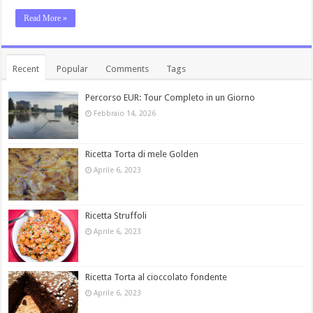
Read More »
Recent
Popular
Comments
Tags
Percorso EUR: Tour Completo in un Giorno
Febbraio 14, 2026
Ricetta Torta di mele Golden
Aprile 6, 2023
Ricetta Struffoli
Aprile 6, 2023
Ricetta Torta al cioccolato fondente
Aprile 6, 2023