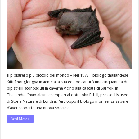
Il pipistrello più piccolo del mondo – Nel 1973 il biologo thailandese
Kitti Thonglongya insieme alla sua équipe catturò una cinquantina di
pipistrelli sconosciuti in caverne vicino alla cascata di Sai Yok, in
Thailandia. Inviò alcuni esemplari al dott. John E. Hill, presso il Museo
di Storia Naturale di Londra. Purtroppo il biologo morì senza sapere
d’aver scoperto una nuova specie di …
Read More »