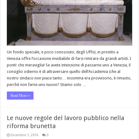
Un fondo speciale, e poco conosciuto, degli Uffizi, in prestito a
Venezia offre l’occasione invidiabile di farsi rimirare da grandi artisti. I
ponti: che meraviglia! Se avete intenzione di passarne uno a Venezia, il
consiglio odierno è di attraversare quello dell’Accademia (che al
nostro sindaco non piace tanto… insomma era provvisorio, è rimasto,
perchè non farne uno nuovo? Stiamo solo …
Read More »
Le nuove regole del lavoro pubblico nella
riforma brunetta
Dicembre 7, 2016
0