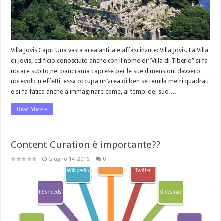
Villa Jovis Capri Una vasta area antica e affascinante: Villa Jovis. La Villa
di Jovis, edificio conosciuto anche con il nome di “Villa di Tiberio” si fa
notare subito nel panorama caprese per le sue dimensioni davvero
notevoli: in effetti, essa occupa un’area di ben settemila metri quadrati
e si fa fatica anche a immaginare come, ai tempi del suo …
Read More »
Content Curation è importante??
Giugno 14, 2016
0