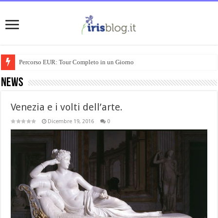
Percorso EUR: Tour Completo in un Giorno
News
Venezia e i volti dell’arte.
Dicembre 19, 2016
0