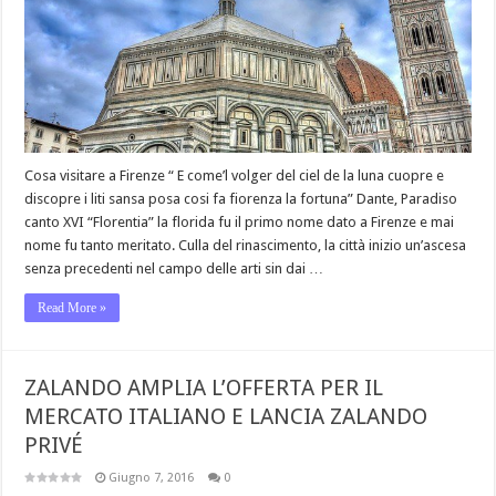
Cosa visitare a Firenze “ E come’l volger del ciel de la luna cuopre e
discopre i liti sansa posa cosi fa fiorenza la fortuna” Dante, Paradiso
canto XVI “Florentia” la florida fu il primo nome dato a Firenze e mai
nome fu tanto meritato. Culla del rinascimento, la città inizio un’ascesa
senza precedenti nel campo delle arti sin dai …
Read More »
ZALANDO AMPLIA L’OFFERTA PER IL
MERCATO ITALIANO E LANCIA ZALANDO
PRIVÉ
Giugno 7, 2016
0