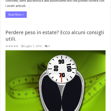
concrete, oltre alla teoria e alle buonissime tesi che potete fornire con
i vostri articoli. …
Read More »
Perdere peso in estate? Ecco alcuni consigli
utili.
Luglio 1, 2016
0