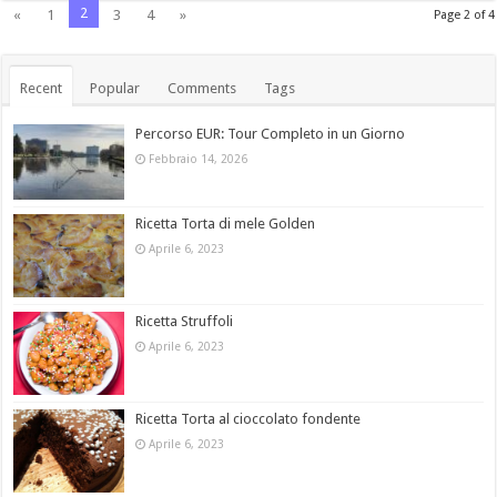
2
«
1
3
4
»
Page 2 of 4
Recent
Popular
Comments
Tags
Percorso EUR: Tour Completo in un Giorno
Febbraio 14, 2026
Ricetta Torta di mele Golden
Aprile 6, 2023
Ricetta Struffoli
Aprile 6, 2023
Ricetta Torta al cioccolato fondente
Aprile 6, 2023