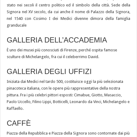
stato nei secoli il centro politico ed il simbolo della città. Sede della
Signora nel XV secolo, da cui anche il nome di Palazzo della Signora,
nel 1540 con Cosimo I dei Medici divenne dimora della famiglia
granducale
GALLERIA DELL’ACCADEMIA
È uno dei musei più conosciuti di Firenze, perché ospita famose
sculture di Michelangelo, fra cui il celeberrimo David.
GALLERIA DEGLI UFFIZI
Iniziata dai Medici nel tardo 500, costituisce oggi la più selezionata
pinacoteca italiana, con le opere più rappresentative della nostra
pittura. Fra i più celebri pittori esposti: Cimabue, Giotto, Masaccio,
Paolo Uccello, Filino Lippi, Botticelli, Leonardo da Vinci, Michelangelo e
Raffaello.
CAFFÈ
Piazza della Repubblica e Piazza della Signora sono contornate dai più