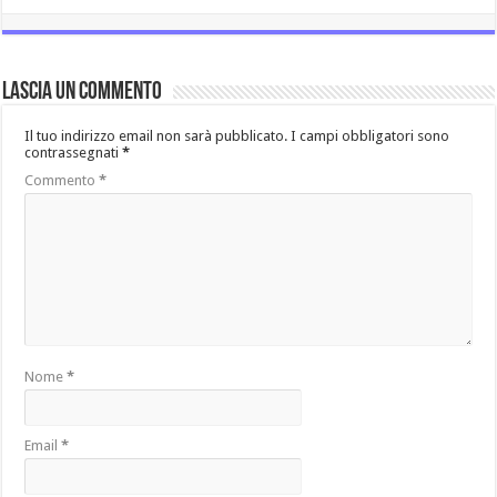
Lascia un commento
Il tuo indirizzo email non sarà pubblicato.
I campi obbligatori sono
contrassegnati
*
Commento
*
Nome
*
Email
*