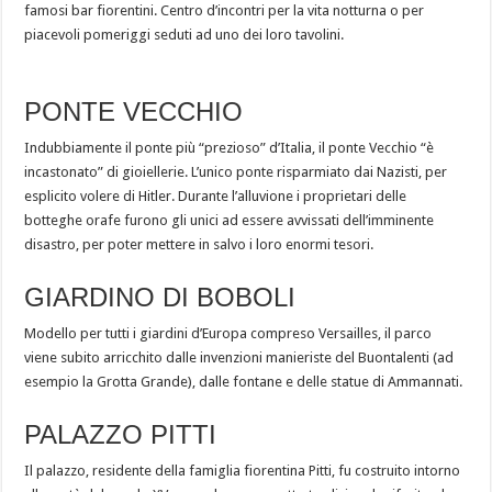
famosi bar fiorentini. Centro d’incontri per la vita notturna o per
piacevoli pomeriggi seduti ad uno dei loro tavolini.
PONTE VECCHIO
Indubbiamente il ponte più “prezioso” d’Italia, il ponte Vecchio “è
incastonato” di gioiellerie. L’unico ponte risparmiato dai Nazisti, per
esplicito volere di Hitler. Durante l’alluvione i proprietari delle
botteghe orafe furono gli unici ad essere avvissati dell’imminente
disastro, per poter mettere in salvo i loro enormi tesori.
GIARDINO DI BOBOLI
Modello per tutti i giardini d’Europa compreso Versailles, il parco
viene subito arricchito dalle invenzioni manieriste del Buontalenti (ad
esempio la Grotta Grande), dalle fontane e delle statue di Ammannati.
PALAZZO PITTI
Il palazzo, residente della famiglia fiorentina Pitti, fu costruito intorno