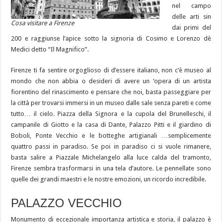
nel campo
delle arti sin
Cosa visitare a Firenze
dai primi del
200 e raggiunse l’apice sotto la signoria di Cosimo e Lorenzo dè
Medici detto “Il Magnifico”.
Firenze ti fa sentire orgoglioso di d’essere italiano, non c’è museo al
mondo che non abbia o desideri di avere un ‘opera di un artista
fiorentino del rinascimento e pensare che noi, basta passeggiare per
la città per trovarsi immersi in un museo dalle sale senza pareti e come
tutto… il cielo. Piazza della Signora e la cupola del Brunelleschi, il
campanile di Giotto e la casa di Dante, Palazzo Pitti e il giardino di
Boboli, Ponte Vecchio e le botteghe artigianali …semplicemente
quattro passi in paradiso. Se poi in paradiso ci si vuole rimanere,
basta salire a Piazzale Michelangelo alla luce calda del tramonto,
Firenze sembra trasformarsi in una tela d’autore. Le pennellate sono
quelle dei grandi maestri e le nostre emozioni, un ricordo incredibile.
PALAZZO VECCHIO
Monumento di eccezionale importanza artistica e storia, il palazzo è