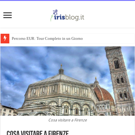
Percorso EUR: Tour Completo in un Giorno
Cosa visitare a Firenze
Cosa visitare a Firenze