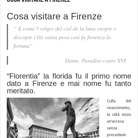
Cosa visitare a Firenze
“ E come’l volger del ciel de la luna cuopre e
discopre i liti sansa posa cosi fa fiorenza la
fortuna”
Dante, Paradiso canto XVI
“Florentia” la florida fu il primo nome
dato a Firenze e mai nome fu tanto
meritato.
Culla del
rinascimento,
la città inizio
un’ascesa
senza
precedenti