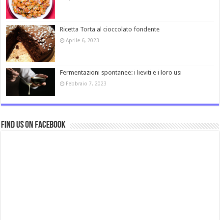
Ricetta Torta al cioccolato fondente
Aprile 6, 2023
Fermentazioni spontanee: i lieviti e i loro usi
Febbraio 7, 2023
Find us on Facebook