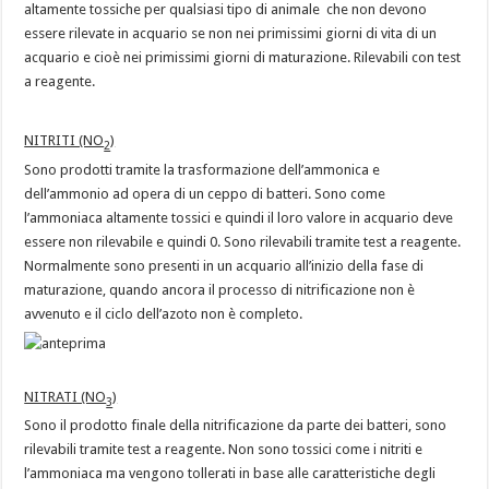
altamente tossiche per qualsiasi tipo di animale che non devono
essere rilevate in acquario se non nei primissimi giorni di vita di un
acquario e cioè nei primissimi giorni di maturazione. Rilevabili con test
a reagente.
NITRITI (NO
)
2
Sono prodotti tramite la trasformazione dell’ammonica e
dell’ammonio ad opera di un ceppo di batteri. Sono come
l’ammoniaca altamente tossici e quindi il loro valore in acquario deve
essere non rilevabile e quindi 0. Sono rilevabili tramite test a reagente.
Normalmente sono presenti in un acquario all’inizio della fase di
maturazione, quando ancora il processo di nitrificazione non è
avvenuto e il ciclo dell’azoto non è completo.
NITRATI (NO
)
3
Sono il prodotto finale della nitrificazione da parte dei batteri, sono
rilevabili tramite test a reagente. Non sono tossici come i nitriti e
l’ammoniaca ma vengono tollerati in base alle caratteristiche degli