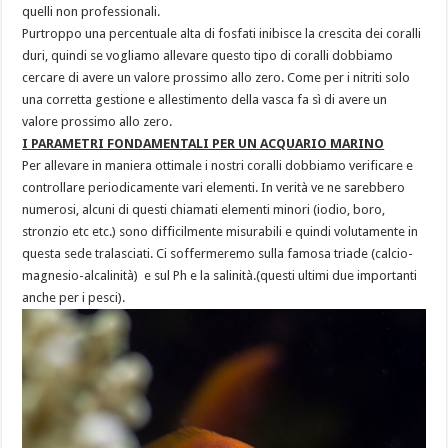
quelli non professionali.
Purtroppo una percentuale alta di fosfati inibisce la crescita dei coralli
duri, quindi se vogliamo allevare questo tipo di coralli dobbiamo
cercare di avere un valore prossimo allo zero. Come per i nitriti solo
una corretta gestione e allestimento della vasca fa sì di avere un
valore prossimo allo zero.
I PARAMETRI FONDAMENTALI PER UN ACQUARIO MARINO
Per allevare in maniera ottimale i nostri coralli dobbiamo verificare e
controllare periodicamente vari elementi. In verità ve ne sarebbero
numerosi, alcuni di questi chiamati elementi minori (iodio, boro,
stronzio etc etc.) sono difficilmente misurabili e quindi volutamente in
questa sede tralasciati. Ci soffermeremo sulla famosa triade (calcio-
magnesio-alcalinità) e sul Ph e la salinità.(questi ultimi due importanti
anche per i pesci).