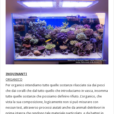
INQUINANTI
ORGANICO
Per organico intendiamo tutte quelle sostanze rilasciate sia dai pesci
che dai coralli che dal tutto quello che introduciamo in vasca, insomma
tutte quelle sostanze che possiamo definire rifiuto. L’organico, che
vista la sua composizione, logicamente non si può misurare con
nessun test, attraverso processi aiutati anche da animali detritivori in
prima istanza che rendono tale materiale particolato e da batteri in