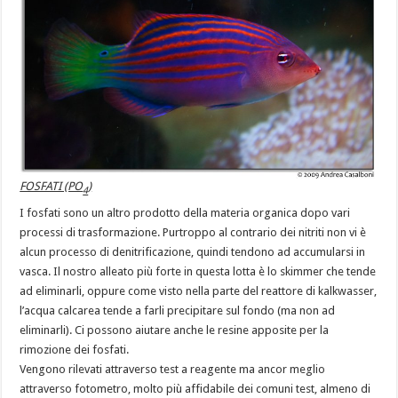
FOSFATI (PO
)
4
I fosfati sono un altro prodotto della materia organica dopo vari
processi di trasformazione. Purtroppo al contrario dei nitriti non vi è
alcun processo di denitrificazione, quindi tendono ad accumularsi in
vasca. Il nostro alleato più forte in questa lotta è lo skimmer che tende
ad eliminarli, oppure come visto nella parte del reattore di kalkwasser,
l’acqua calcarea tende a farli precipitare sul fondo (ma non ad
eliminarli). Ci possono aiutare anche le resine apposite per la
rimozione dei fosfati.
Vengono rilevati attraverso test a reagente ma ancor meglio
attraverso fotometro, molto più affidabile dei comuni test, almeno di