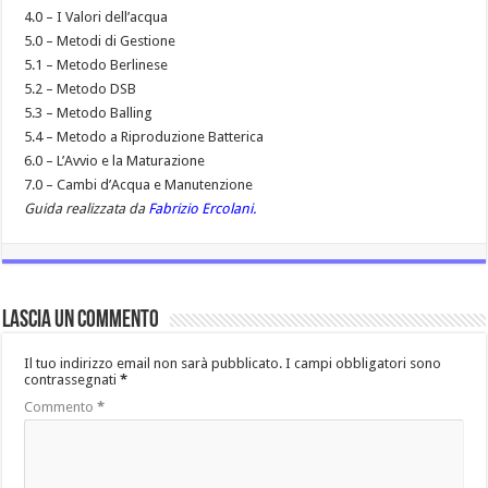
4.0 – I Valori dell’acqua
5.0 – Metodi di Gestione
5.1 – Metodo Berlinese
5.2 – Metodo DSB
5.3 – Metodo Balling
5.4 – Metodo a Riproduzione Batterica
6.0 – L’Avvio e la Maturazione
7.0 – Cambi d’Acqua e Manutenzione
Guida realizzata da
Fabrizio Ercolani
.
Lascia un commento
Il tuo indirizzo email non sarà pubblicato.
I campi obbligatori sono
contrassegnati
*
Commento
*