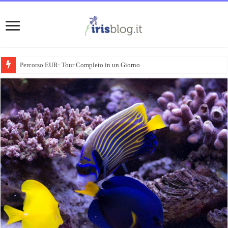
Percorso EUR: Tour Completo in un Giorno