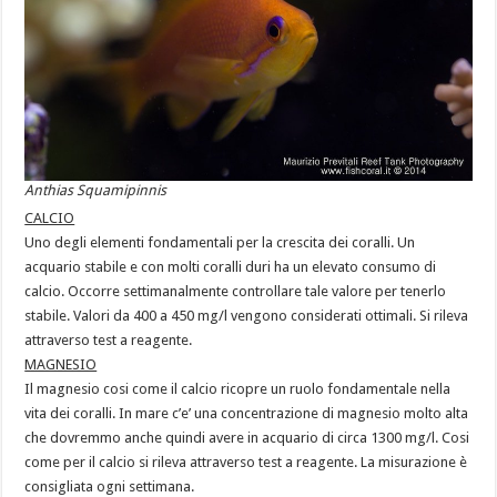
Anthias Squamipinnis
CALCIO
Uno degli elementi fondamentali per la crescita dei coralli. Un
acquario stabile e con molti coralli duri ha un elevato consumo di
calcio. Occorre settimanalmente controllare tale valore per tenerlo
stabile. Valori da 400 a 450 mg/l vengono considerati ottimali. Si rileva
attraverso test a reagente.
MAGNESIO
Il magnesio cosi come il calcio ricopre un ruolo fondamentale nella
vita dei coralli. In mare c’e’ una concentrazione di magnesio molto alta
che dovremmo anche quindi avere in acquario di circa 1300 mg/l. Cosi
come per il calcio si rileva attraverso test a reagente. La misurazione è
consigliata ogni settimana.