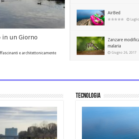
AirBed
Lugli
 in un Giorno
Zanzare modific
malaria
Giugno 26, 2017
affascinanti e architettonicamente
Tecnologia