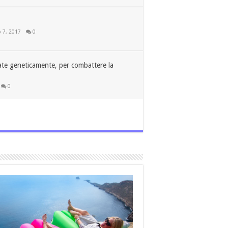
o 7, 2017
0
ate geneticamente, per combattere la
0