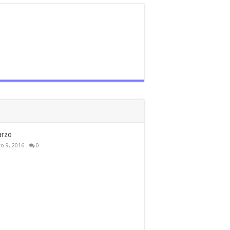
arzo
o 9, 2016
0