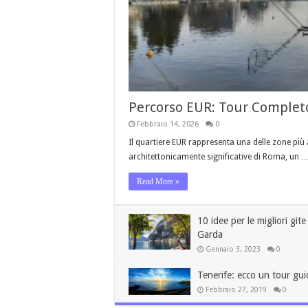
Percorso EUR: Tour Complet
Febbraio 14, 2026
0
Il quartiere EUR rappresenta una delle zone più 
architettonicamente significative di Roma, un 
Read More »
10 idee per le migliori git
Garda
Gennaio 3, 2023
0
Tenerife: ecco un tour gui
Febbraio 27, 2019
0