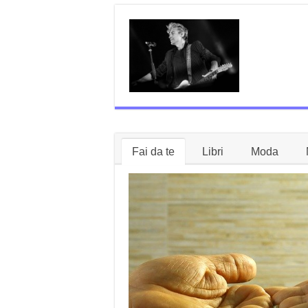
Fai da te
Libri
Moda