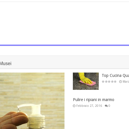
Musei
Top Cucina Qu
Marz
Pulire i ripiani in marmo
Febbraio 27, 2016
0