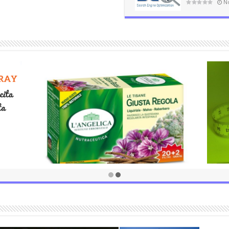
N
Perdere
Tisane orientali
Ottobre 19, 2016