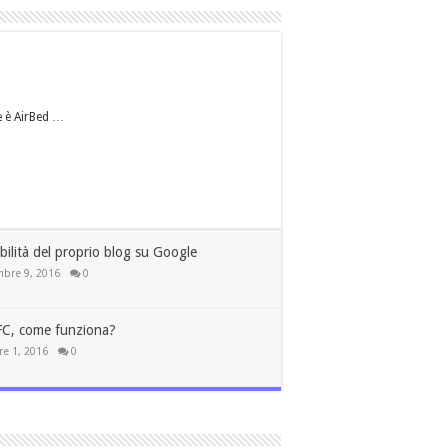
e è AirBed …
bilità del proprio blog su Google
bre 9, 2016
0
FC, come funziona?
re 1, 2016
0