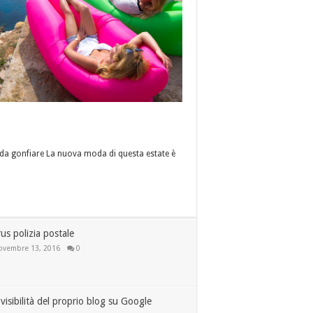
e da gonfiare La nuova moda di questa estate è
us polizia postale
ovembre 13, 2016
0
visibilità del proprio blog su Google