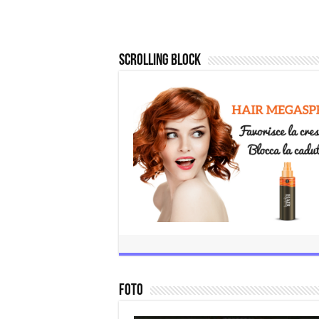
Scrolling Block
Hair Megaspray
Novembre 3, 2016
Foto