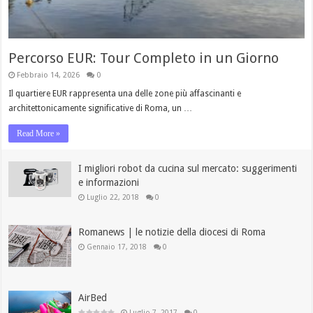
Percorso EUR: Tour Completo in un Giorno
Febbraio 14, 2026
0
Il quartiere EUR rappresenta una delle zone più affascinanti e
architettonicamente significative di Roma, un …
Read More »
I migliori robot da cucina sul mercato: suggerimenti
e informazioni
Luglio 22, 2018
0
Romanews | le notizie della diocesi di Roma
Gennaio 17, 2018
0
AirBed
Luglio 7, 2017
0