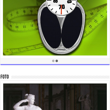
Come perfezionare un taglio di capel
Novembre 23, 2016
 consigli utili.
Foto