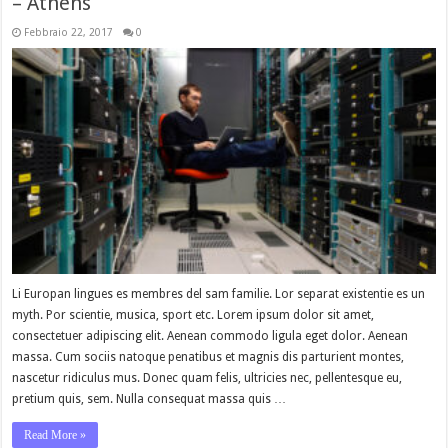
– Athens
Febbraio 22, 2017
0
Li Europan lingues es membres del sam familie. Lor separat existentie es un
myth. Por scientie, musica, sport etc. Lorem ipsum dolor sit amet,
consectetuer adipiscing elit. Aenean commodo ligula eget dolor. Aenean
massa. Cum sociis natoque penatibus et magnis dis parturient montes,
nascetur ridiculus mus. Donec quam felis, ultricies nec, pellentesque eu,
pretium quis, sem. Nulla consequat massa quis …
Read More »