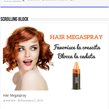
Scrolling Block
Fermentazioni spontanee: i lieviti e i 
Febbraio 7, 2023