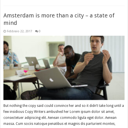
Amsterdam is more than a city – a state of
mind
Febbraio 22, 2017
0
But nothing the copy said could convince her and so it didn’t take long until a
few insidious Copy Writers ambushed her Lorem ipsum dolor sit amet,
consectetuer adipiscing elit. Aenean commodo ligula eget dolor. Aenean
massa. Cum sociis natoque penatibus et magnis dis parturient montes,