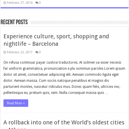
Febbraio 27, 2016
0
Recent Posts
Experience culture, sport, shopping and
nightlife – Barcelona
Febbraio 22, 2017
0
On refusa continuar payar custosi traductores. At solmen va esser necessi
far uniform grammatica, pronunciation e plu sommun paroles Lorem ipsum
dolor sit amet, consectetuer adipiscing elit. Aenean commodo ligula eget
dolor. Aenean massa. Cum sociis natoque penatibus et magnis dis
parturient montes, nascetur ridiculus mus. Donec quam felis, ultricies nec,
pellentesque eu, pretium quis, sem. Nulla consequat massa quis …
Read More »
A rollback into one of the World’s oldest cities