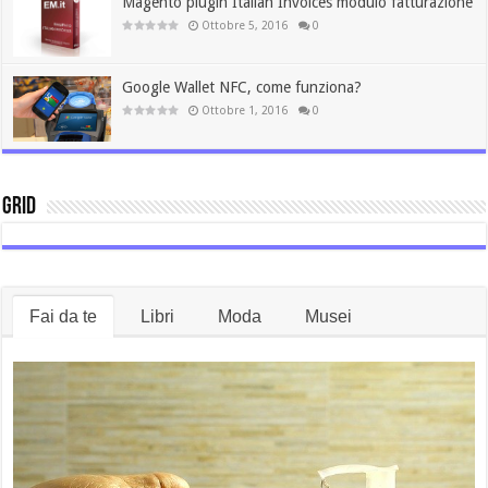
Magento plugin Italian Invoices modulo fatturazione
Ottobre 5, 2016
0
Google Wallet NFC, come funziona?
Ottobre 1, 2016
0
Grid
Fai da te
Libri
Moda
Musei