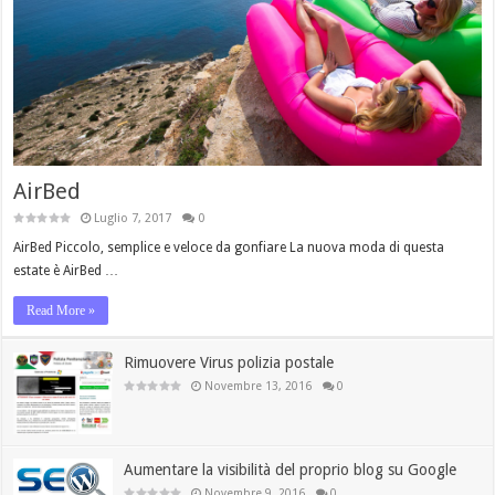
AirBed
Luglio 7, 2017
0
AirBed Piccolo, semplice e veloce da gonfiare La nuova moda di questa
estate è AirBed …
Read More »
Rimuovere Virus polizia postale
Novembre 13, 2016
0
Aumentare la visibilità del proprio blog su Google
Novembre 9, 2016
0