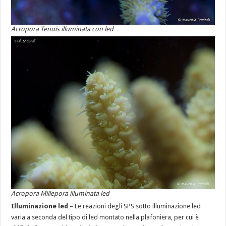
Acropora Tenuis illuminata con led
Acropora Millepora illuminata led
Illuminazione led
– Le reazioni degli SPS sotto illuminazione led
varia a seconda del tipo di led montato nella plafoniera, per cui è