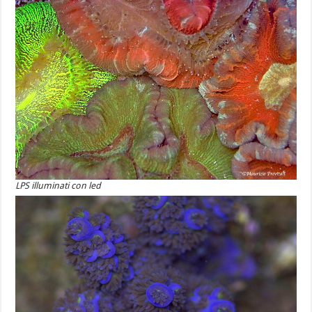
LPS illuminati con led