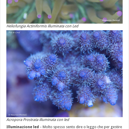
Heliofungia Actiniformis illuminata con Led
Acropora Prostrata illuminata con led
Illuminazione led
– Molto spesso sento dire o leggo che per gestire