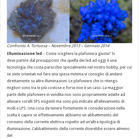
Confronto A. Tortuosa – Novembre 2013 – Gennaio 2014
Illuminazione led
– Come scegliere la plafoniera giusta? Si
deve partire dal presupposto che quella dei led ad oggi è una
tecnologia che costa parecchio specialmente nel nostro hobby, per cui
se siete orientati nel fare una spesa minima vi consiglio di andare
direttamente su altre illuminazioni. Le plafoniere che io ritengo
migliori sono tra le più costose e forse non è un caso. La maggior
parte delle plafoniere in vendita non sono propriamente adatte ad
allevare coralli SPS esigenti ma sono più indicate all’allevamento di
molli e LPS. Una cosa da tenere fortemente in considerazione nella
scelta è capire se effettivamente abbiamo un abbattimento del
consumo della corrente elettrica rispetto ad un’altra tipologia di
illuminazione. L’abbattimento della corrente dovrebbe essere almeno
del