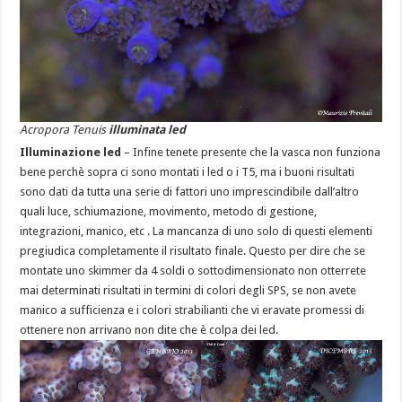
Acropora Tenuis
illuminata led
Illuminazione led
– Infine tenete presente che la vasca non funziona
bene perchè sopra ci sono montati i led o i T5, ma i buoni risultati
sono dati da tutta una serie di fattori uno imprescindibile dall’altro
quali luce, schiumazione, movimento, metodo di gestione,
integrazioni, manico, etc . La mancanza di uno solo di questi elementi
pregiudica completamente il risultato finale. Questo per dire che se
montate uno skimmer da 4 soldi o sottodimensionato non otterrete
mai determinati risultati in termini di colori degli SPS, se non avete
manico a sufficienza e i colori strabilianti che vi eravate promessi di
ottenere non arrivano non dite che è colpa dei led.