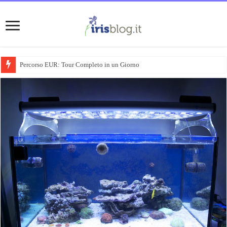
I migliori robot da cucina sul mercato: suggerimenti e informazioni