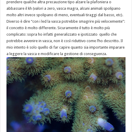
prendere qualche altra precauzione tipo alzare la plafoniera o
abbassare il kh (valori a zero, vasca magra, alcuni animali spolipano
molto altri invece spolipano di meno, eventuali tiraggi dal basso, etc).
Diverso è dire “con i led la vasca potrebbe smagrire più velocemente”:
il concetto è molto differente. Sicuramente il tutto è molto più
complicato: sopra ho infatti generalizzato e ipotizzato quello che
potrebbe avvenire in vasca, non è così riduttivo come l’ho descritto. Il
mio intento è solo quello di far capire quanto sia importante imparare
a leggere la vasca e modificare la gestione di conseguenza.