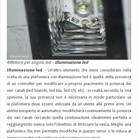
Riflettore per singolo led –
illuminazione led
Illuminazione led
– Un’altro elemento che viene considerato nella
scelta di una plafoniera con illuminazione led è quella della presenza
di un controller per modificare a proprio piacimento la potenza dei
vari canali (led bianchi, led blu, led UV, etc) : in realtà,secondo la mia
opinione, la sua presenza non è necessaria in modo particolare se
la plafoniera deve essere utilizzata da un utente alle prime armi. Un
utente inesperto in automatico modificherà continuamente la potenza
dei vari canali cercando quella combinazione idealmente perfetta e
raggiungendo invece solo l’obiettivo di stressare la vasca. Meglio una
plafoniera che non permette modifiche in questo senso o le riduce al
minimo perchè eviterebbe queste continue variazioni.