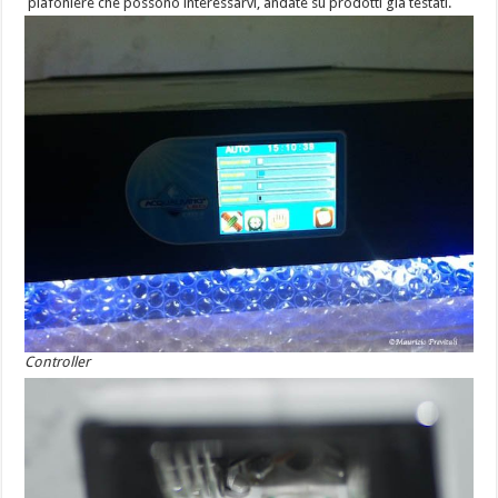
plafoniere che possono interessarvi, andate su prodotti già testati.
Controller