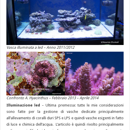
Vasca illuminata a led – Anno 2011/2012
Confronto A. Hyacinthus – Febbraio 2013 – Aprile 2014
Illuminazione led
– Ultima premessa: tutte le mie considerazioni
sono fatte per la gestione di vasche dedicate principalmente
all’allevamento di coralli duri SPS e LPS e quindi vasche esigenti in fatto
di luce e chimica dell’acqua. L’articolo è quindi rivolto principalmente