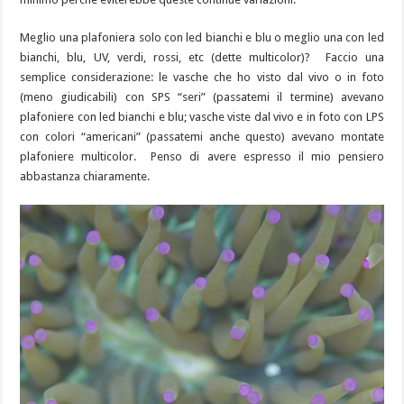
Meglio una plafoniera solo con led bianchi e blu o meglio una con led
bianchi, blu, UV, verdi, rossi, etc (dette multicolor)? Faccio una
semplice considerazione: le vasche che ho visto dal vivo o in foto
(meno giudicabili) con SPS “seri” (passatemi il termine) avevano
plafoniere con led bianchi e blu; vasche viste dal vivo e in foto con LPS
con colori “americani” (passatemi anche questo) avevano montate
plafoniere multicolor. Penso di avere espresso il mio pensiero
abbastanza chiaramente.