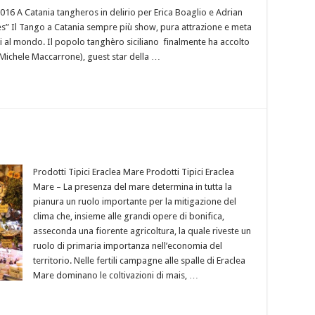
6 A Catania tangheros in delirio per Erica Boaglio e Adrian
” Il Tango a Catania sempre più show, pura attrazione e meta
ati al mondo. Il popolo tanghèro siciliano finalmente ha accolto
 Michele Maccarrone), guest star della …
Prodotti Tipici Eraclea Mare Prodotti Tipici Eraclea
Mare – La presenza del mare determina in tutta la
pianura un ruolo importante per la mitigazione del
clima che, insieme alle grandi opere di bonifica,
asseconda una fiorente agricoltura, la quale riveste un
ruolo di primaria importanza nell’economia del
territorio. Nelle fertili campagne alle spalle di Eraclea
Mare dominano le coltivazioni di mais, …