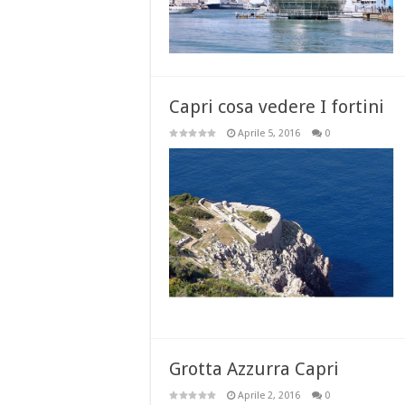
Capri cosa vedere I fortini
Aprile 5, 2016
0
Grotta Azzurra Capri
Aprile 2, 2016
0