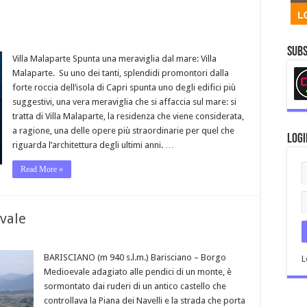
Subs
Villa Malaparte Spunta una meraviglia dal mare: Villa
Malaparte. Su uno dei tanti, splendidi promontori dalla
forte roccia dell’isola di Capri spunta uno degli edifici più
suggestivi, una vera meraviglia che si affaccia sul mare: si
tratta di Villa Malaparte, la residenza che viene considerata,
a ragione, una delle opere più straordinarie per quel che
Logi
riguarda l’architettura degli ultimi anni. …
Read More »
vale
BARISCIANO (m 940 s.l.m.) Barisciano – Borgo
L
Medioevale adagiato alle pendici di un monte, è
sormontato dai ruderi di un antico castello che
controllava la Piana dei Navelli e la strada che porta