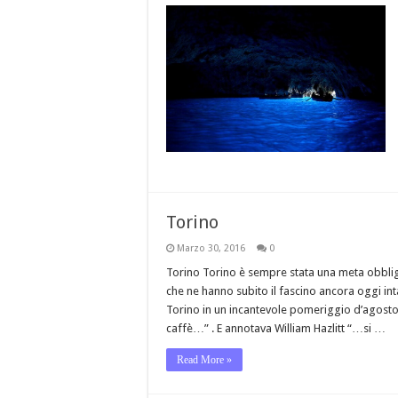
Torino
Marzo 30, 2016
0
Torino Torino è sempre stata una meta obbliga
che ne hanno subito il fascino ancora oggi int
Torino in un incantevole pomeriggio d’agosto, si
caffè…” . E annotava William Hazlitt “…si …
Read More »