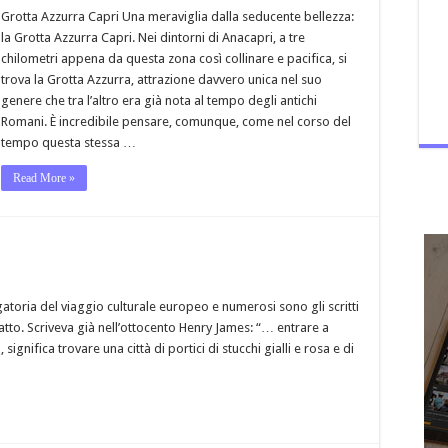
Grotta Azzurra Capri Una meraviglia dalla seducente bellezza:
la Grotta Azzurra Capri. Nei dintorni di Anacapri, a tre
chilometri appena da questa zona così collinare e pacifica, si
trova la Grotta Azzurra, attrazione davvero unica nel suo
genere che tra l’altro era già nota al tempo degli antichi
Romani. È incredibile pensare, comunque, come nel corso del
tempo questa stessa …
Read More »
toria del viaggio culturale europeo e numerosi sono gli scritti
atto. Scriveva già nell’ottocento Henry James: “… entrare a
gnifica trovare una città di portici di stucchi gialli e rosa e di