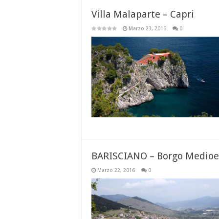
Villa Malaparte – Capri
Marzo 23, 2016
0
BARISCIANO – Borgo Medioe
Marzo 22, 2016
0