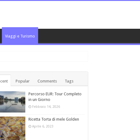
Viaggi e Turismo
cent
Popular
Comments
Tags
Percorso EUR: Tour Completo
in un Giorno
Febbraio 14, 2026
Ricetta Torta di mele Golden
Aprile 6, 2023