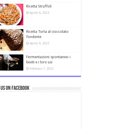
Ricetta Struffoli
Aprile 6, 2023
Ricetta Torta al cioccolato
fondente
Aprile 6, 2023
Fermentazioni spontanee: i
lieviti e i loro usi
Febbraio 7, 2023
 us on Facebook