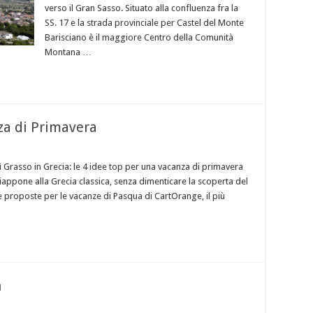
verso il Gran Sasso. Situato alla confluenza fra la
SS. 17 e la strada provinciale per Castel del Monte
Barisciano è il maggiore Centro della Comunità
Montana …
za di Primavera
edì Grasso in Grecia: le 4 idee top per una vacanza di primavera
Giappone alla Grecia classica, senza dimenticare la scoperta del
e proposte per le vacanze di Pasqua di CartOrange, il più
n