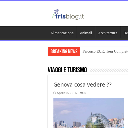
Alimentazione
Animali
Architettura
Be
Breaking News
Percorso EUR: Tour Complet
Viaggi e Turismo
Genova cosa vedere ??
Aprile 8, 2016
0