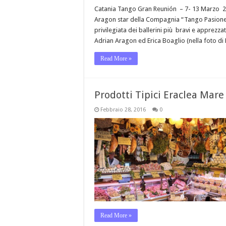
Catania Tango Gran Reunión – 7- 13 Marzo 201
Aragon star della Compagnia “Tango Pasiones
privilegiata dei ballerini più bravi e apprezz
Adrian Aragon ed Erica Boaglio (nella foto di
Read More »
Prodotti Tipici Eraclea Mare
Febbraio 28, 2016
0
Read More »