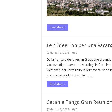
Read More »
Le 4 Idee Top per una Vacan
Marzo 17, 2016
0
Dalla fioritura dei ciliegi in Giappone al Lun
Vacanza di primavera – Dai ciliegi in fiore in 
Vietnam e del Portogallo in primavera: sono l
grande network di consulenti …
Read More »
Catania Tango Gran Reunió
Marzo 12, 2016
0