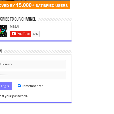
cribe to our Channel
n
Remember Me
ost your password?