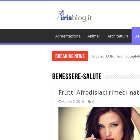
Alimentazione
Animali
Architettura
Be
Breaking News
Percorso EUR: Tour Complet
Benessere-Salute
Frutti Afrodisiaci rimedi nat
Aprile 9, 2016
0