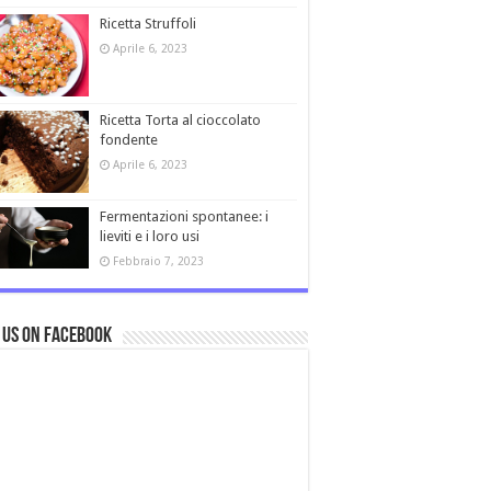
Ricetta Struffoli
Aprile 6, 2023
Ricetta Torta al cioccolato
fondente
Aprile 6, 2023
Fermentazioni spontanee: i
lieviti e i loro usi
Febbraio 7, 2023
 us on Facebook