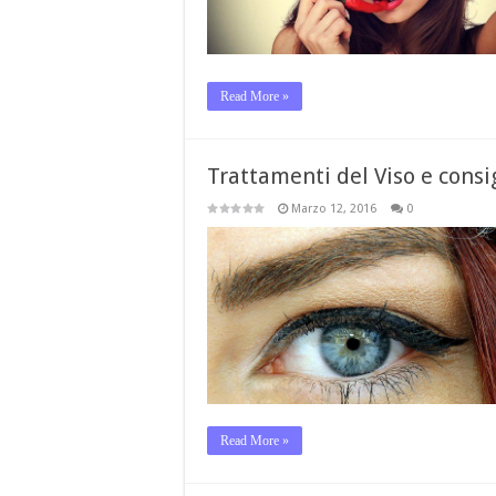
Read More »
Trattamenti del Viso e consig
Marzo 12, 2016
0
Read More »