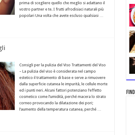
prima di scegliere quello che meglio si adattano il
vostro partner e te. I frutti afrodisiaci naturali più
popolari Una volta che avete escluso qualsiasi …
li
Consigli per la pulizia del Viso Trattamenti del Viso
– La pulizia del viso è considerata nel campo
estetico il trattamento di base e serve a rimuovere
dalla superficie cutanea le impurità, le cellule morte
ed i punti neri. Alcuni fattori potenziano l’effetto
Find
cosmetico come l’umidità, perché macera lo strato
corneo provocando la dilatazione dei pori;
l’aumento della temperatura cutanea, perché …