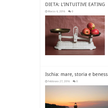
DIETA: L’INTUITIVE EATING
Marzo 6, 2016
0
Ischia: mare, storia e benes
Febbraio 27, 2016
0