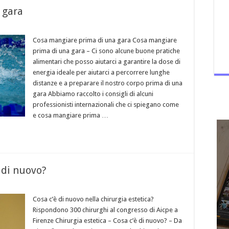
 gara
Cosa mangiare prima di una gara Cosa mangiare
prima di una gara – Ci sono alcune buone pratiche
alimentari che posso aiutarci a garantire la dose di
energia ideale per aiutarci a percorrere lunghe
distanze e a preparare il nostro corpo prima di una
gara Abbiamo raccolto i consigli di alcuni
professionisti internazionali che ci spiegano come
e cosa mangiare prima …
è di nuovo?
Cosa c’è di nuovo nella chirurgia estetica?
Rispondono 300 chirurghi al congresso di Aicpe a
Firenze Chirurgia estetica – Cosa c’è di nuovo? – Da