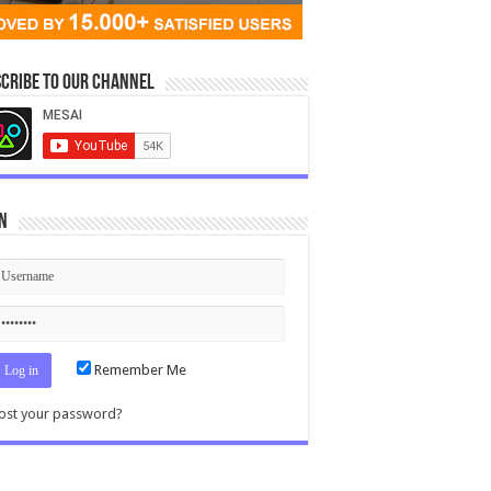
cribe to our Channel
n
Remember Me
ost your password?