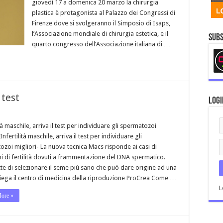
giovedì 17 a domenica 20 marzo la chirurgia
plastica è protagonista al Palazzo dei Congressi di
Firenze dove si svolgeranno il Simposio di Isaps,
l’Associazione mondiale di chirurgia estetica, e il
Subs
quarto congresso dell’Associazione italiana di …
 test
Logi
ità maschile, arriva il test per individuare gli spermatozoi
Infertilità maschile, arriva il test per individuare gli
zoi migliori- La nuova tecnica Macs risponde ai casi di
 di fertilità dovuti a frammentazione del DNA spermatico.
e di selezionare il seme più sano che può dare origine ad una
piega il centro di medicina della riproduzione ProCrea Come …
L
ore »