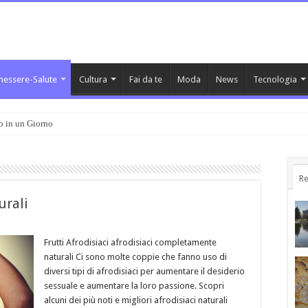
nessere-Salute
Cultura
Fai da te
Moda
News
Tecnologia
o in un Giorno
Re
urali
Frutti Afrodisiaci afrodisiaci completamente
naturali Ci sono molte coppie che fanno uso di
diversi tipi di afrodisiaci per aumentare il desiderio
sessuale e aumentare la loro passione. Scopri
alcuni dei più noti e migliori afrodisiaci naturali