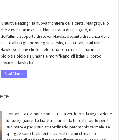
“Intuitive eating”: la nuova frontiera della dieta. Mangi quello
che vuoi e non ingrassi. Non si tratta di un sogno, ma
dell’ultima scoperta di steven Hawks, docente di scienza della
salute alla Bigham Young university, dello Utah, Stati uniti.
Hawks sostiene che le diete sono contrarie alla normale
biologia biologia umana e mortificano gli istinti. Il corpo,
sostiene Hawks ha …
Read More »
sere
Conosciuta ovunque come l’‘Isola verde’ per la vegetazione
lussureggiante, Ischia attira turisti da tutto il mondo per il
suo mare e per il suo straordinario patrimonio termale. Le
spiagge sono facilmente accessibili e un clima mite