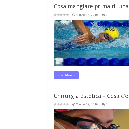
Cosa mangiare prima di una
Marzo 12, 2016
0
Read More »
Chirurgia estetica – Cosa c’
Marzo 12, 2016
0