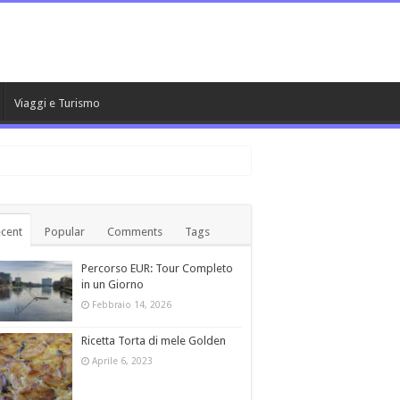
Viaggi e Turismo
cent
Popular
Comments
Tags
Percorso EUR: Tour Completo
in un Giorno
Febbraio 14, 2026
Ricetta Torta di mele Golden
Aprile 6, 2023