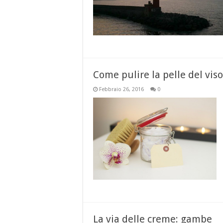
Come pulire la pelle del viso
Febbraio 26, 2016
0
La via delle creme: gambe