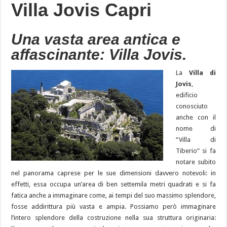
Villa Jovis Capri
Una vasta area antica e
affascinante: Villa Jovis.
La
Villa di
Jovis
,
edificio
conosciuto
anche con il
nome di
“Villa di
Tiberio” si fa
notare subito
nel panorama caprese per le sue dimensioni davvero notevoli: in
effetti, essa occupa un’area di ben settemila metri quadrati e si fa
fatica anche a immaginare come, ai tempi del suo massimo splendore,
fosse addirittura più vasta e ampia. Possiamo però immaginare
l’intero splendore della costruzione nella sua struttura originaria: