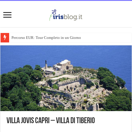
Percorso EUR: Tour Completo in un Giorno
Villa Jovis Capri – Villa di Tiberio