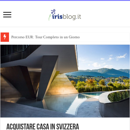
Percorso EUR: Tour Completo in un Giorno
Acquistare casa in Svizzera