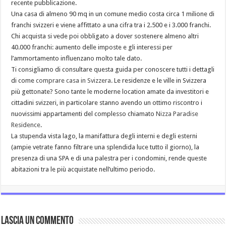
recente pubblicazione.
Una casa di almeno 90 mq in un comune medio costa circa 1 milione di
franchi svizzeri e viene affittato a una cifra tra i 2.500 e i 3.000 franchi.
Chi acquista si vede poi obbligato a dover sostenere almeno altri
40.000 franchi: aumento delle imposte e gli interessi per
l’ammortamento influenzano molto tale dato.
Ti consigliamo di consultare questa guida per conoscere tutti i dettagli
di come
comprare casa in Svizzera
. Le residenze e le ville in Svizzera
più gettonate? Sono tante le moderne location amate da investitori e
cittadini svizzeri, in particolare stanno avendo un ottimo riscontro i
nuovissimi appartamenti del complesso chiamato
Nizza Paradise
Residence
.
La stupenda vista lago, la manifattura degli interni e degli esterni
(ampie vetrate fanno filtrare una splendida luce tutto il giorno), la
presenza di una SPA e di una palestra per i condomini, rende queste
abitazioni tra le più acquistate nell’ultimo periodo.
Lascia un commento