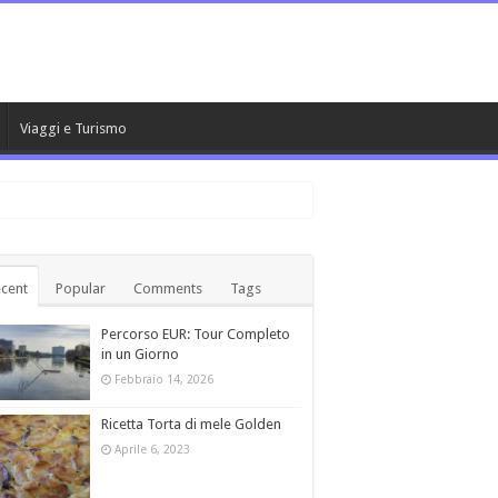
Viaggi e Turismo
cent
Popular
Comments
Tags
Percorso EUR: Tour Completo
in un Giorno
Febbraio 14, 2026
Ricetta Torta di mele Golden
Aprile 6, 2023