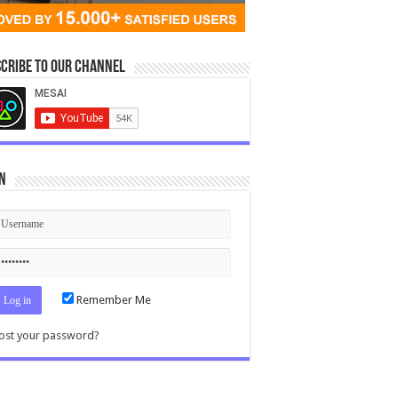
cribe to our Channel
n
Remember Me
ost your password?