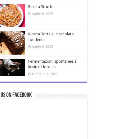
Ricetta Struffoli
Aprile 6, 2023
Ricetta Torta al cioccolato
fondente
Aprile 6, 2023
Fermentazioni spontanee: i
lieviti e i loro usi
Febbraio 7, 2023
 us on Facebook