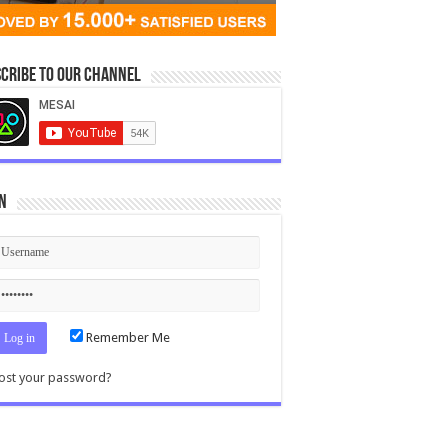
cribe to our Channel
n
Remember Me
ost your password?