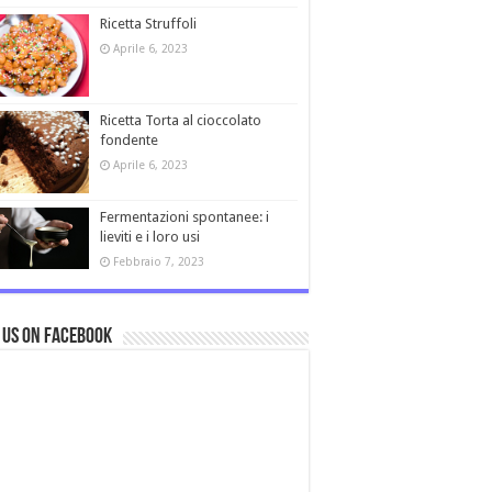
Ricetta Struffoli
Aprile 6, 2023
Ricetta Torta al cioccolato
fondente
Aprile 6, 2023
Fermentazioni spontanee: i
lieviti e i loro usi
Febbraio 7, 2023
 us on Facebook