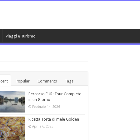
Viaggi e Turismo
cent
Popular
Comments
Tags
Percorso EUR: Tour Completo
in un Giorno
Febbraio 14, 2026
Ricetta Torta di mele Golden
Aprile 6, 2023