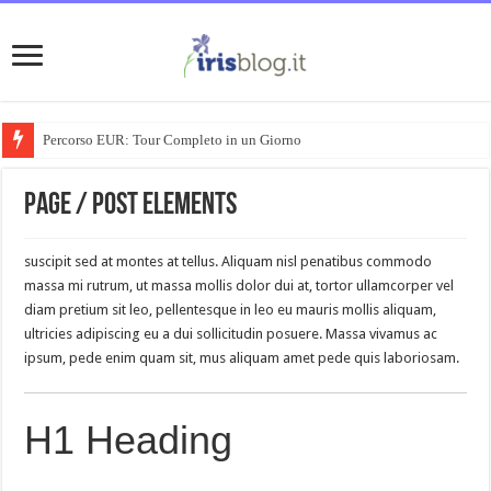
Percorso EUR: Tour Completo in un Giorno
Page / Post Elements
suscipit sed at montes at tellus. Aliquam nisl penatibus commodo
massa mi rutrum, ut massa mollis dolor dui at, tortor ullamcorper vel
diam pretium sit leo, pellentesque in leo eu mauris mollis aliquam,
ultricies adipiscing eu a dui sollicitudin posuere. Massa vivamus ac
ipsum, pede enim quam sit, mus aliquam amet pede quis laboriosam.
H1 Heading