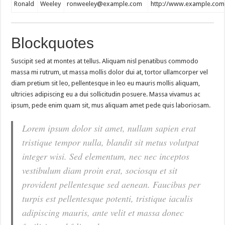
Ronald
Weeley
ronweeley@example.com
http://www.example.com
Blockquotes
Suscipit sed at montes at tellus. Aliquam nisl penatibus commodo
massa mi rutrum, ut massa mollis dolor dui at, tortor ullamcorper vel
diam pretium sit leo, pellentesque in leo eu mauris mollis aliquam,
ultricies adipiscing eu a dui sollicitudin posuere. Massa vivamus ac
ipsum, pede enim quam sit, mus aliquam amet pede quis laboriosam.
Lorem ipsum dolor sit amet, nullam sapien erat
tristique tempor nulla, blandit sit metus volutpat
integer wisi. Sed elementum, nec nec inceptos
vestibulum diam proin erat, sociosqu et sit
provident pellentesque sed aenean. Faucibus per
turpis est pellentesque potenti, tristique iaculis
adipiscing mauris, ante velit et massa donec