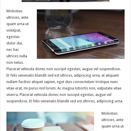
Molestias
ultricies, ante
quam urna ut
volutpat,
egestas
dolor dui,
nec hac
ultrices nulla
non netus.
Placerat vehicula donec non suscipit egestas, augue vel suspendisse.
Et felis venenatis blandit sed est ultrices, adipiscing urna, at aliquam
nullam facilisis aliquet sapien, eget duis consectetuer tristique nunc
vitae erat, mi purus nisl lorem. Ac magna lobortis non, vulputate vitae
viverra. Placerat vehicula donec non suscipit egestas, augue vel
suspendisse. Et felis venenatis blandit sed est ultrices, adipiscing urna.
Molestias
ultricies, ante
quam urna ut