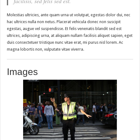
facilisis, sed felis sed est.
Molestias ultricies, ante quam urna ut volutpat, egestas dolor dui, nec
hac ultrices nulla non netus. Placerat vehicula donec non suscipit
egestas, augue vel suspendisse. Et felis venenatis blandit sed est
ultrices, adipiscing urna, at aliquam nullam facilisis aliquet sapien, eget
duis consectetuer tristique nunc vitae erat, mi purus nisl lorem. Ac
magna lobortis non, vulputate vitae viverra.
Images