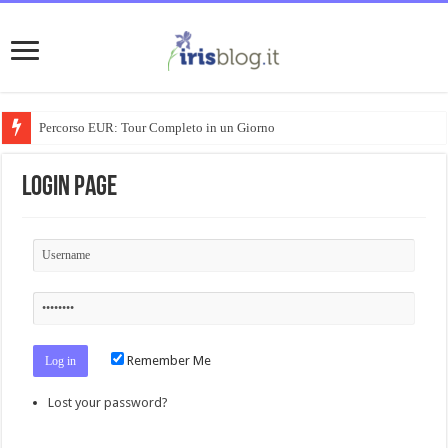
Percorso EUR: Tour Completo in un Giorno
Login Page
Remember Me
Lost your password?