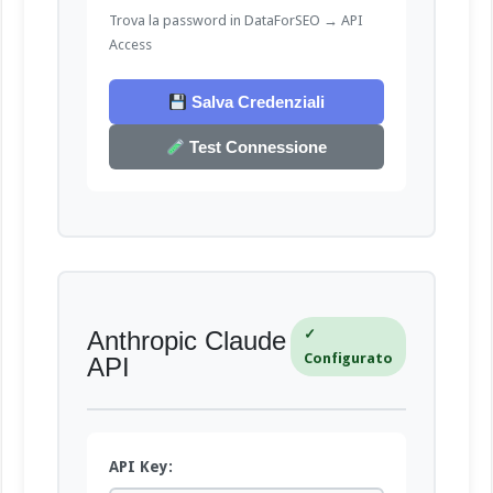
Trova la password in DataForSEO → API
Access
Salva Credenziali
Test Connessione
✓
Anthropic Claude
Configurato
API
API Key: