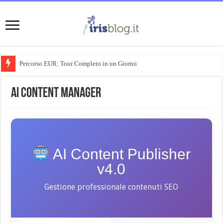
Percorso EUR: Tour Completo in un Giorno
AI Content Manager
AI Content Publisher
v4.0
Gestione professionale contenuti SEO