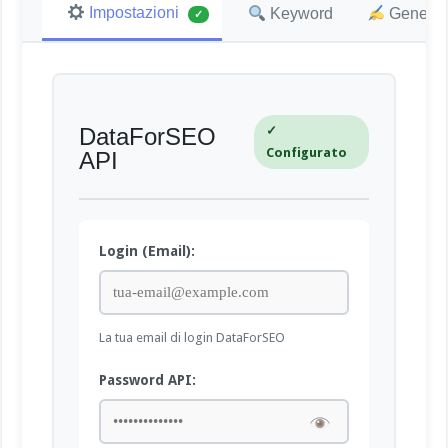
Impostazioni
Keyword
Genera A
✓
✓
DataForSEO
Configurato
API
Login (Email):
La tua email di login DataForSEO
Password API: