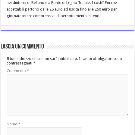
nei dintorni di Belluno e a Ponte di Legno Tonale. I costi? Più che
accettabili partono dalle 25 euro ad uscita fino alle 250 euro per
giornate intere comprensive di pernottamento in tenda.
Lascia un commento
Il tuo indirizzo email non sarà pubblicato.
I campi obbligatori sono
contrassegnati
*
Commento
*
Nome
*