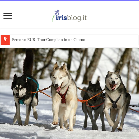
Percorso EUR: Tour Completo in un Giorno