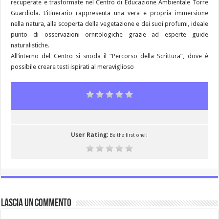
recuperate e trasformate nel Centro di Educazione Ambientale Torre
Guardiola. L’itinerario rappresenta una vera e propria immersione
nella natura, alla scoperta della vegetazione e dei suoi profumi, ideale
punto di osservazioni ornitologiche grazie ad esperte guide
naturalistiche.
All’interno del Centro si snoda il “Percorso della Scrittura”, dove è
possibile creare testi ispirati al meraviglioso
User Rating:
Be the first one !
Lascia un commento