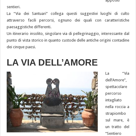
appositi
sentieri.
La “Via dei Santuari” collega questi suggestivi luoghi di culto
attraverso facili percorsi, ognuno dei quali con caratteristiche
paesaggistiche differenti.
Un itinerario insolito, singolare via di pellegrinaggio, interessante dal
punto di vista storico in quanto custode delle antiche origini contadine
dei cinque paesi.
LA VIA DELL’AMORE
La “Via
dell’Amore”,
spettacolare
percorso
intagliato
nella roccia a
strapiombo
sul mare, è
un tratto del
“Sentiero