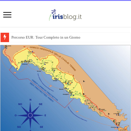
Percorso EUR: Tour Completo in un Giorno