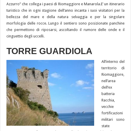
Azzurro” che collega i paesi di Riomaggiore e Manarola.E’ un itinerario
turistico che in ogni stagione dell’anno incanta i suoi visitatori per la
bellezza del mare e della natura selvaggia e per la singolare
morfologia delle rocce. Lungo il sentiero sono posizionate panchine
che permettono di riposarsi, ascoltando il rumore delle onde e il
cinguettio degli uccelli.
TORRE GUARDIOLA
All’interno del
territorio di
Riomaggiore,
nell’area
dell’ex
batteria
Racchia,
vecchie
fortificazioni
militari sono
state